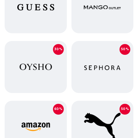
30%
50%
60%
50%