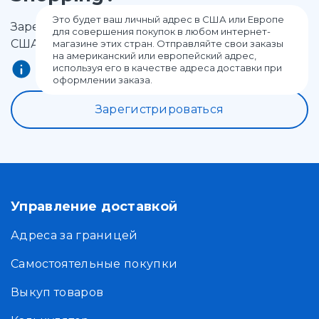
Это будет ваш личный адрес в США или Европе
Зарегистрируйтесь и получите адрес в Европе и
для совершения покупок в любом интернет-
США от Meest Shopping!
магазине этих стран. Отправляйте свои заказы
на американский или европейский адрес,
используя его в качестве адреса доставки при
оформлении заказа.
Зарегистрироваться
Управление доставкой
Адреса за границей
Самостоятельные покупки
Выкуп товаров