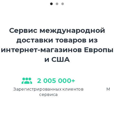
Сервис международной
доставки товаров из
интернет-магазинов Европы
и США
2 005 000+
Зарегистрированных клиентов
Меж
сервиса