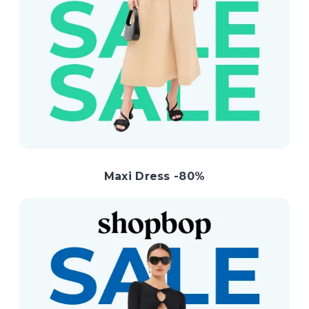
Maxi Dress -80%