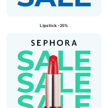
Lipstick -25%