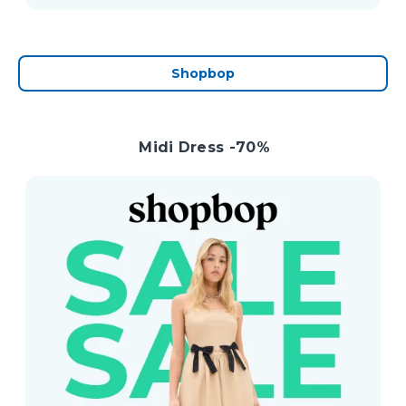
Shopbop
Midi Dress -70%