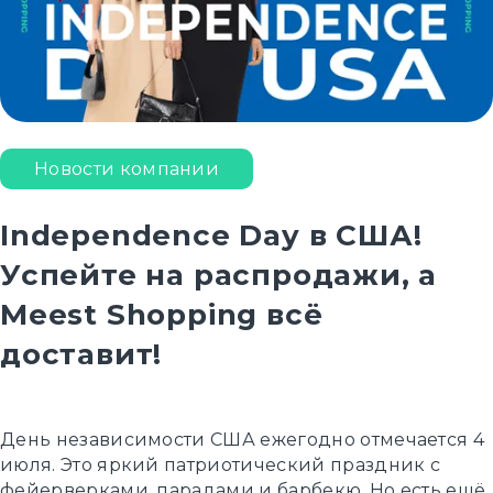
Новости компании
Independence Day в США!
Успейте на распродажи, а
Meest Shopping всё
доставит!
День независимости США ежегодно отмечается 4
июля. Это яркий патриотический праздник с
фейерверками, парадами и барбекю. Но есть ещё