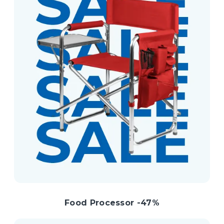
Food Processor -47%