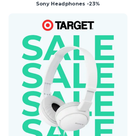
Sony Headphones -23%