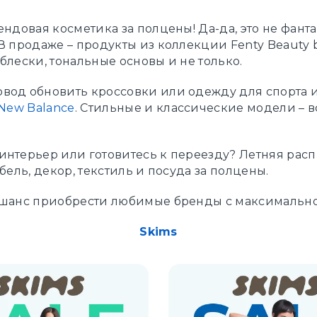
ендовая косметика за полцены! Да-да, это не фанта
В продаже – продукты из коллекции Fenty Beauty b
блески, тональные основы и не только.
вод обновить кроссовки или одежду для спорта и
New Balance
. Стильные и классические модели – в
интерьер или готовитесь к переезду? Летняя рас
бель, декор, текстиль и посуда за полцены.
 шанс приобрести любимые бренды с максимальн
Skims