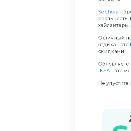
Sephora
– бр
реальность. 
хайлайтеры, 
Отличный по
отдыха – это
скидками.
Обновляете 
IKEA
– это ме
Не упустите