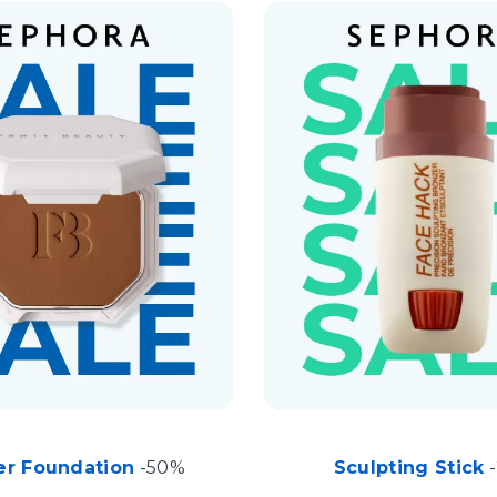
r Foundation
-50%
Sculpting Stick