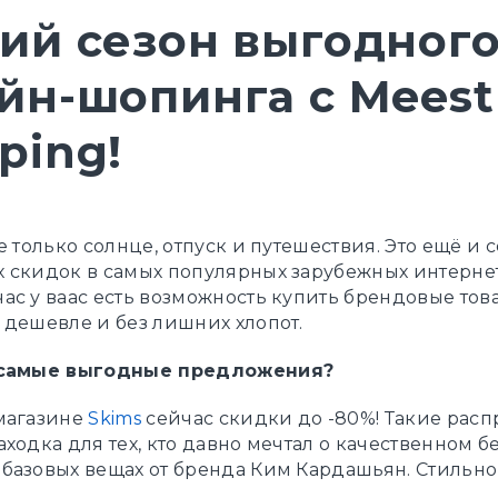
ий сезон выгодног
йн-шопинга с Meest
ping!
е только солнце, отпуск и путешествия. Это ещё и 
 скидок в самых популярных зарубежных интернет
ас у ваас есть возможность купить брендовые тов
 дешевле и без лишних хлопот.
 самые выгодные предложения?
магазине
Skims
сейчас скидки до -80%! Такие расп
ходка для тех, кто давно мечтал о качественном б
базовых вещах от бренда Ким Кардашьян. Стильно