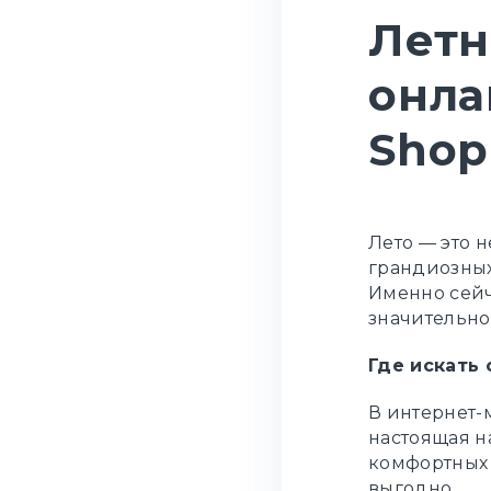
Летн
онла
Shop
Лето — это н
грандиозных
Именно сейч
значительно
Где искать
В интернет-
настоящая на
комфортных 
выгодно.