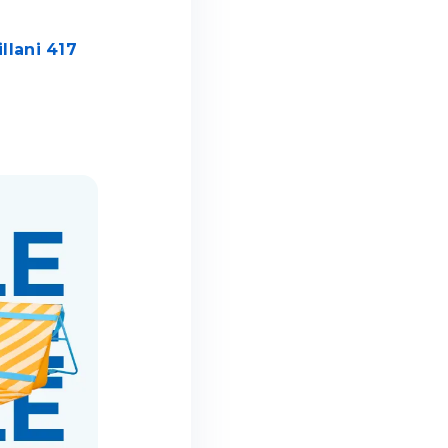
llani 417