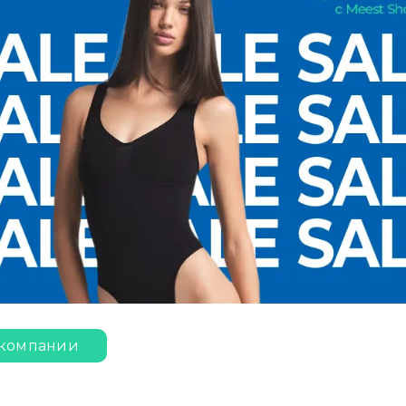
 компании