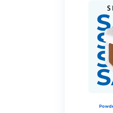
Powde